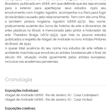
Brasileira, publicado em 1888, em que defende que ela seja enviada
para o exterior para aperfeiçoar seus estudos. Após seu
envolvimento com Angelo Agostini, acompanha-o a Paris para fugir
do escândalo causado pelo relacionamento. Tem com ele uma filha,
a também pintora Angelina Agostini (1888-1973). Seu nome,
praticamente ausente dos livros de história da arte e dicionários de
artes plásticas no Brasil, é mencionado pelo pintor e historiador da
arte Theodoro Braga (1872-1953), que lista os poucos estudos
publicados a respeito de Abigail de Andrade no livro Artistas Pintores
do Brasil, de 1942.
A quase total ausência do seu nome nos estudos de arte reflete o
ambiente machista que envolveu as artistas brasileiras até o final do
século XIX, situação vivida igualmente pelas artistas europeias,
inclusive nas academias parisienses.
Cronologia
Exposições individuais:
Abigail de Andrade (1886 : Rio de Janeiro, RJ : Casa Costrejean)
Abigail de Andrade (1886 : Rio de Janeiro, RJ : Casa Vicitas)
Exposições coletivas: