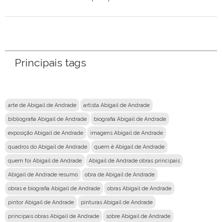
Nome
Email
Principais tags
Mensagem
arte de Abigail de Andrade
artista Abigail de Andrade
bibliografia Abigail de Andrade
biografia Abigail de Andrade
exposição Abigail de Andrade
imagens Abigail de Andrade
quadros do Abigail de Andrade
quem é Abigail de Andrade
quem foi Abigail de Andrade
Abigail de Andrade obras principais
Abigail de Andrade resumo
obra de Abigail de Andrade
obras e biografia Abigail de Andrade
obras Abigail de Andrade
pintor Abigail de Andrade
pinturas Abigail de Andrade
principais obras Abigail de Andrade
sobre Abigail de Andrade