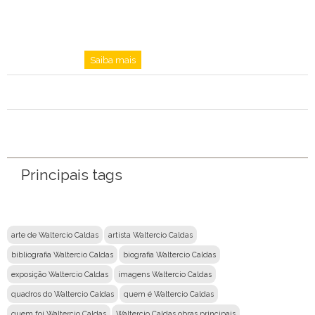
Saiba mais
Principais tags
arte de Waltercio Caldas
artista Waltercio Caldas
bibliografia Waltercio Caldas
biografia Waltercio Caldas
exposição Waltercio Caldas
imagens Waltercio Caldas
quadros do Waltercio Caldas
quem é Waltercio Caldas
quem foi Waltercio Caldas
Waltercio Caldas obras principais