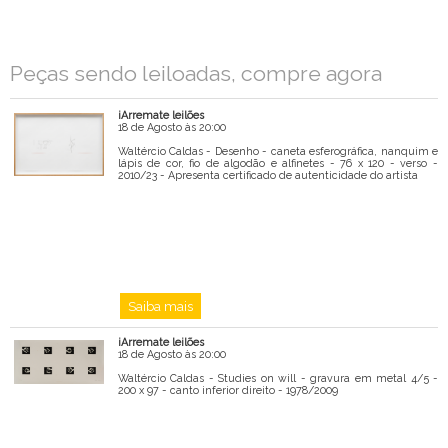
Nome
Peças sendo leiloadas, compre agora
Email
iArremate leilões
Mensagem
18 de Agosto às 20:00
Waltércio Caldas - Desenho - caneta esferográfica, nanquim e
lápis de cor, fio de algodão e alfinetes - 76 x 120 - verso -
2010/23 - Apresenta certificado de autenticidade do artista
Saiba mais
iArremate leilões
18 de Agosto às 20:00
Waltércio Caldas - Studies on will - gravura em metal 4/5 -
200 x 97 - canto inferior direito - 1978/2009