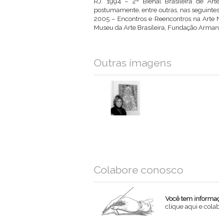
RJ. 1994 – 2ª Bienal Brasileira de Arte 
postumamente, entre outras, nas seguintes 
2005 – Encontros e Reencontros na Arte Naï
Museu da Arte Brasileira, Fundação Armand
Outras imagens
Colabore conosco
Você tem informaçõ
clique aqui e col