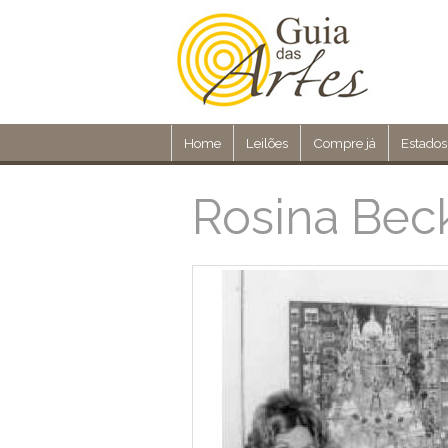
Home
Leilões
Compre já
Estados
Rosina Bec