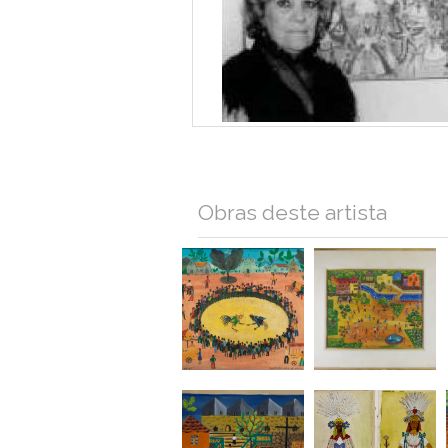
Obras deste artista