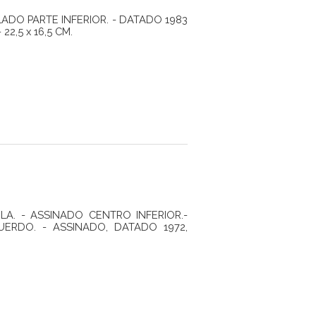
LADO PARTE INFERIOR. - DATADO 1983
2,5 x 16,5 CM.
A. - ASSINADO CENTRO INFERIOR.-
QUERDO. - ASSINADO, DATADO 1972,