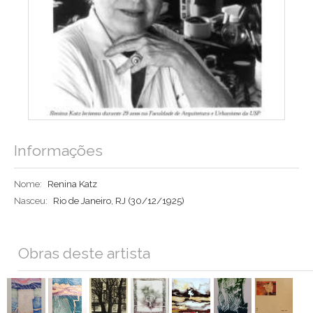
Informações
Nome:
Renina Katz
Nasceu:
Rio de Janeiro, RJ
(30/12/1925)
Obras deste artista