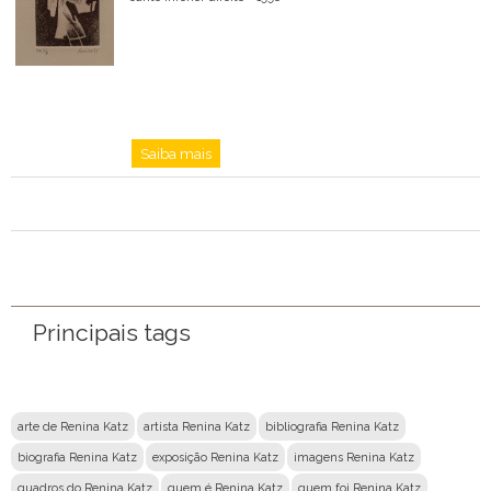
Saiba mais
Principais tags
arte de Renina Katz
artista Renina Katz
bibliografia Renina Katz
biografia Renina Katz
exposição Renina Katz
imagens Renina Katz
quadros do Renina Katz
quem é Renina Katz
quem foi Renina Katz