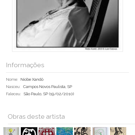
Informações
Nome:
Niobe Xandó
Nasceu:
Campos Novos Paulista, SP
Faleceu:
São Paulo, SP
(19/02/2010)
Obras deste artista