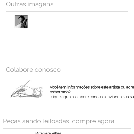
Outras imagens
Colabore conosco
Você tem informações sobre este artista ou acr
estáerrado?
clique aqui e colabore conosco enviando sua su
Nome
Peças sendo leiloadas, compre agora
Email
iArremate leilões