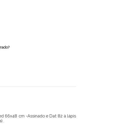
rrado?
d 66x48 cm -Assinado e Dat 82 à lápis
).