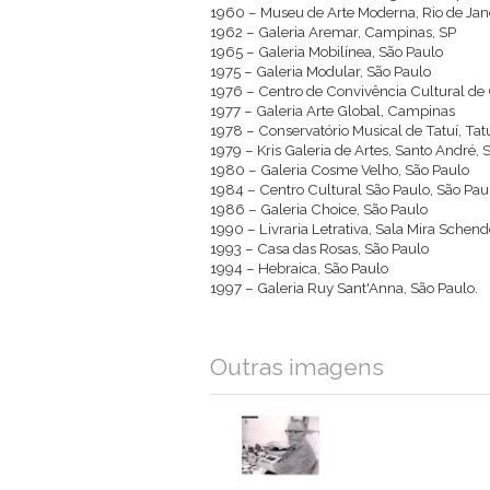
1960 – Museu de Arte Moderna, Rio de Jan
1962 – Galeria Aremar, Campinas, SP
1965 – Galeria Mobilínea, São Paulo
1975 – Galeria Modular, São Paulo
1976 – Centro de Convivência Cultural d
1977 – Galeria Arte Global, Campinas
1978 – Conservatório Musical de Tatuí, Tatu
1979 – Kris Galeria de Artes, Santo André, S
1980 – Galeria Cosme Velho, São Paulo
1984 – Centro Cultural São Paulo, São Pau
1986 – Galeria Choice, São Paulo
1990 – Livraria Letrativa, Sala Mira Schend
1993 – Casa das Rosas, São Paulo
1994 – Hebraica, São Paulo
1997 – Galeria Ruy Sant'Anna, São Paulo.
Outras imagens