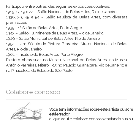
Participou, entre outras, das seguintes exposições coletivas:
1915-17, 19 e 22 – Salão Nacional de Belas Artes, Rio de Janeiro
1938, 39, 45 e 54 – Salão Paulista de Belas Artes, com diversas
premiações.
1939 - 1º Salão de Belas Artes, Porto Alegre.
1943 – Salão Fluminense de Belas Artes, Rio de Janeiro.
1949 – Salão Municipal de Belas Artes, Rio de Janeiro.
1952 – Um Século de Pintura Brasileira, Museu Nacional de Belas
Artes, Rio de Janeiro.
1961 – Instituto de Belas Artes, Porto Alegre.
Existem obras suas no Museu Nacional de Belas Artes; no Museu
Antônio Parreiras, Niterói, RJ; no Palácio Guanabara, Rio de Janeiro; e
na Pinacoteca do Estado de São Paulo.
Colabore conosco
Você tem informações sobre este artista ou acr
estáerrado?
clique aqui e colabore conosco enviando sua su