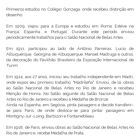
Primeiros estudos no Colégio Gonzaga, onde recebeu distinção em
desenho.
Em 1909, viajou para a Europa e estudou em Roma. Esteve na
França, Espanha e Portugal. Durante este período enviou
periodicamente trabalhos para o Salão Nacional de Belas Artes.
Em 1911, participou ao lado de Antônio Parreiras, Lucio de
Albuquerque, Georgina de Albuquerque, Manoel Madruga e outros,
da decoração do Pavilhão Brasileiro da Exposição Internacional de
Turim
Em 1914, aos 27 anos, iniciou seu trabalho independente em Madri,
onde expos seu primeiro trabalho: "Madrileña". Enviou, de lá, obras
ao Salão Nacional de Belas Artes no Rio de Janeiro e recebeu
Menção de Honra. No Salão seguinte do Salão Nacional de Belas
Artes no Rio de Janeiro a recebeu a Medalha de Bronze.
Ainda na Espanha, em Segóvia, pinta paisagens e decide transferir-
se para Paris, de onde desloca-se para pintar paisagens em
Montigny-sur-Loing, Barbizon e Fontainebleau.
Em 1918, de Paris, enviou obras ao Salão Nacional de Belas Artes no
Rio de Janeiro e, recebe Medalha de Prata.