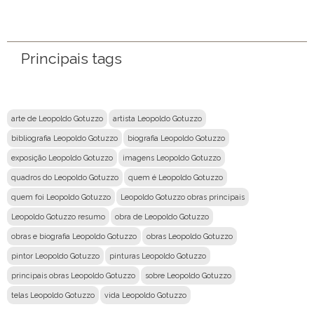
Nome
Email
Principais tags
Mensagem
arte de Leopoldo Gotuzzo
artista Leopoldo Gotuzzo
bibliografia Leopoldo Gotuzzo
biografia Leopoldo Gotuzzo
exposição Leopoldo Gotuzzo
imagens Leopoldo Gotuzzo
quadros do Leopoldo Gotuzzo
quem é Leopoldo Gotuzzo
quem foi Leopoldo Gotuzzo
Leopoldo Gotuzzo obras principais
Leopoldo Gotuzzo resumo
obra de Leopoldo Gotuzzo
obras e biografia Leopoldo Gotuzzo
obras Leopoldo Gotuzzo
pintor Leopoldo Gotuzzo
pinturas Leopoldo Gotuzzo
principais obras Leopoldo Gotuzzo
sobre Leopoldo Gotuzzo
telas Leopoldo Gotuzzo
vida Leopoldo Gotuzzo