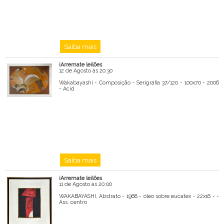
Saiba mais
iArremate leilões
12 de Agosto às 20:30
Wakabayashi - Composição - Serigrafia 37/120 - 100x70 - 2006
- Acid
Saiba mais
iArremate leilões
11 de Agosto às 20:00
WAKABAYASHI, Abstrato - 1968 - óleo sobre eucatex - 22x16 - -
Ass. centro