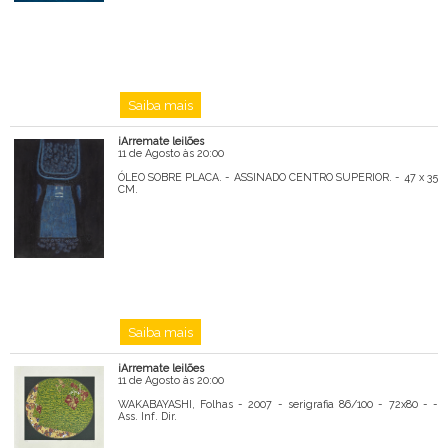
Saiba mais
iArremate leilões
11 de Agosto às 20:00
ÓLEO SOBRE PLACA. - ASSINADO CENTRO SUPERIOR. - 47 x 35
CM.
Saiba mais
iArremate leilões
11 de Agosto às 20:00
WAKABAYASHI, Folhas - 2007 - serigrafia 86/100 - 72x80 - -
Ass. Inf. Dir.