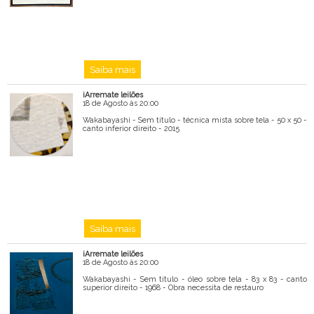
Saiba mais
iArremate leilões
18 de Agosto às 20:00
Wakabayashi - Sem título - técnica mista sobre tela - 50 x 50 -
canto inferior direito - 2015
Saiba mais
iArremate leilões
18 de Agosto às 20:00
Wakabayashi - Sem título - óleo sobre tela - 83 x 83 - canto
superior direito - 1968 - Obra necessita de restauro