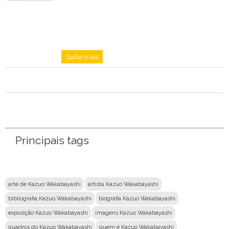
Saiba mais
Principais tags
arte de Kazuo Wakabayashi
artista Kazuo Wakabayashi
bibliografia Kazuo Wakabayashi
biografia Kazuo Wakabayashi
exposição Kazuo Wakabayashi
imagens Kazuo Wakabayashi
quadros do Kazuo Wakabayashi
quem é Kazuo Wakabayashi