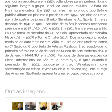
abandona a arquitetura em 1950, voltando-se para a pintura. No ano
seguinte, integra o grupo Babel, ao lado de Rokuichi, Kaibara, Ko
Nishimura e outros. Em 1953, torna-se membro do grupo Seiki e
publica álbum de pinturas e poesias e, em 1954, participa do Delta,
além de ilustrar os jornais Shinko Shimbum e All Sports. Entre as
décadas de 1940 e 1960, participa de salões japoneses recebendo
prêmios em 1947, 1950, 1954 e 1959. Em 1961, transfere-se para São
Paulo e torna-se membro do Grupo Seibi, apresentado por Manabu
Mabe (1924 - 1997) e Tomie Ohtake (1913). Dois anos depois, recebe
medalha de ouro tanto no 12º Salão Paulista de Arte Moderna como
no 7º Salão do Grupo Seibi de Artistas Plásticos. É agraciado com o
primeiro prêmio no Salão de Abril do Museu de Arte Moderna do Rio
de Janeiro - MAM/RJ, em 1966. Participa de diversas edições da
Bienal Internacional de São Paulo, entre 1963 e 1967, quando é
premiado. Em 1992, publica-se o livro Wakabayashi, com
apresentação do crítico Jayme Mauricio, e, no ano seguinte, o Paço
das Artes, em São Paulo, apresenta uma retrospectiva de sua obra.
Outras imagens