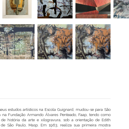
seus estudos artísticos na Escola Guignard, mudou-se para São
ra na Fundação Armando Álvares Penteado, Faap, tendo como
 de história da arte e xilogravura, sob a orientação de
Edith
de São Paulo, Masp. Em 1963, realiza sua primeira mostra