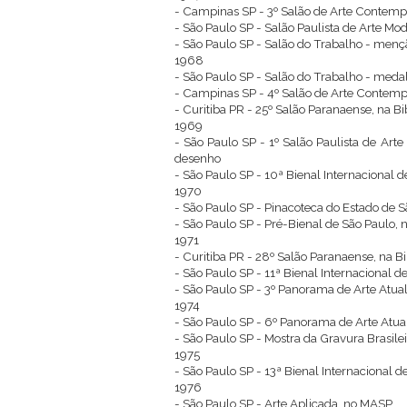
- Campinas SP - 3º Salão de Arte Contem
- São Paulo SP - Salão Paulista de Arte Mo
- São Paulo SP - Salão do Trabalho - men
1968
- São Paulo SP - Salão do Trabalho - meda
- Campinas SP - 4º Salão de Arte Conte
- Curitiba PR - 25º Salão Paranaense, na B
1969
- São Paulo SP - 1º Salão Paulista de Ar
desenho
- São Paulo SP - 10ª Bienal Internacional 
1970
- São Paulo SP - Pinacoteca do Estado de 
- São Paulo SP - Pré-Bienal de São Paulo,
1971
- Curitiba PR - 28º Salão Paranaense, na B
- São Paulo SP - 11ª Bienal Internacional 
- São Paulo SP - 3º Panorama de Arte Atua
1974
- São Paulo SP - 6º Panorama de Arte Atua
- São Paulo SP - Mostra da Gravura Brasile
1975
- São Paulo SP - 13ª Bienal Internacional 
1976
- São Paulo SP - Arte Aplicada, no MASP