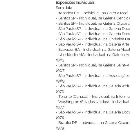
Exposições Individuais:
Sem data
- Itaparica BA - Individual, na Galeria Med
- Santos SP - Individual, na Galeria Centro
- Santos SP - Individual, na Galeria Clube
- São Paulo SP - Individual, na Galeria D
- São Paulo SP - Individual, na Galeria D
- São Paulo SP - Individual, na Christina Fa
- São Paulo SP - Individual, na Galeria Art
- Salvador BA - Individual, na Galeria Medi
- Uberlândia MG - Individual, na Galeria Ar
1963
- Santos SP - Individual, na Galeria Saint
1967
- São Paulo SP - Individual, na Associaçã
1969
- São Paulo SP - Individual, na Galeria Atr
1976
- Toronto (Canadá) - Individual, na Informa
- Washington (Estados Unidos) - Individual,
1977
- São Paulo SP - Individual, na Galeria D
1978
- Brasília DF - Individual, na Galeria Oscar
1979