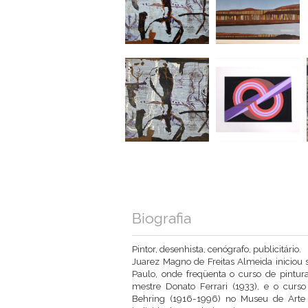
Biografia
Pintor, desenhista, cenógrafo, publicitário.
Juarez Magno de Freitas Almeida iniciou 
Paulo, onde freqüenta o curso de pintu
mestre
Donato Ferrari
(1933), e o curso
Behring
(1916-1996) no Museu de Arte 