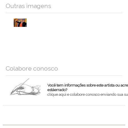
Outras imagens
Colabore conosco
Você tem informações sobre este artista ou acr
estáerrado?
clique aqui e colabore conosco enviando sua su
Nome
Email