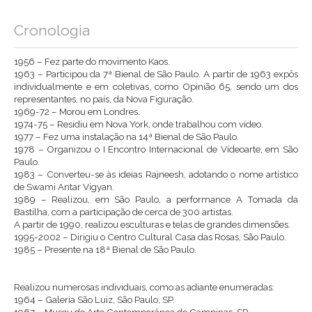
Cronologia
1956 – Fez parte do movimento Kaos.
1963 – Participou da 7ª Bienal de São Paulo. A partir de 1963 expôs
individualmente e em coletivas, como Opinião 65, sendo um dos
representantes, no país, da Nova Figuração.
1969-72 – Morou em Londres.
1974-75 – Residiu em Nova York, onde trabalhou com vídeo.
1977 – Fez uma instalação na 14ª Bienal de São Paulo.
1978 – Organizou o I Encontro Internacional de Vídeoarte, em São
Paulo.
1983 – Converteu-se às ideias Rajneesh, adotando o nome artístico
de Swami Antar Vigyan.
1989 – Realizou, em São Paulo, a performance A Tomada da
Bastilha, com a participação de cerca de 300 artistas.
A partir de 1990, realizou esculturas e telas de grandes dimensões.
1995-2002 – Dirigiu o Centro Cultural Casa das Rosas, São Paulo.
1985 – Presente na 18ª Bienal de São Paulo.
Realizou numerosas individuais, como as adiante enumeradas:
1964 – Galeria São Luiz, São Paulo, SP.