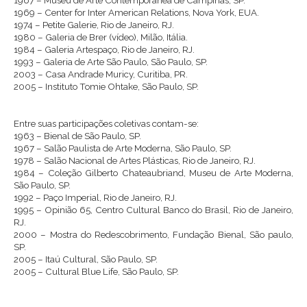
1967 – Museu de Arte Contemporânea de Campinas, SP.
1969 – Center for Inter American Relations, Nova York, EUA.
1974 – Petite Galerie, Rio de Janeiro, RJ.
1980 – Galeria de Brer (vídeo), Milão, Itália.
1984 – Galeria Artespaço, Rio de Janeiro, RJ.
1993 – Galeria de Arte São Paulo, São Paulo, SP.
2003 – Casa Andrade Muricy, Curitiba, PR.
2005 – Instituto Tomie Ohtake, São Paulo, SP.
Entre suas participações coletivas contam-se:
1963 – Bienal de São Paulo, SP.
1967 – Salão Paulista de Arte Moderna, São Paulo, SP.
1978 – Salão Nacional de Artes Plásticas, Rio de Janeiro, RJ.
1984 – Coleção Gilberto Chateaubriand, Museu de Arte Moderna,
São Paulo, SP.
1992 – Paço Imperial, Rio de Janeiro, RJ.
1995 – Opinião 65, Centro Cultural Banco do Brasil, Rio de Janeiro,
RJ.
2000 – Mostra do Redescobrimento, Fundação Bienal, São paulo,
SP.
2005 – Itaú Cultural, São Paulo, SP.
2005 – Cultural Blue Life, São Paulo, SP.