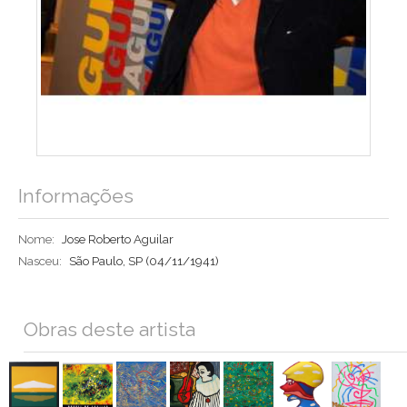
Informações
Nome:
Jose Roberto Aguilar
Nasceu:
São Paulo, SP
(04/11/1941)
Obras deste artista