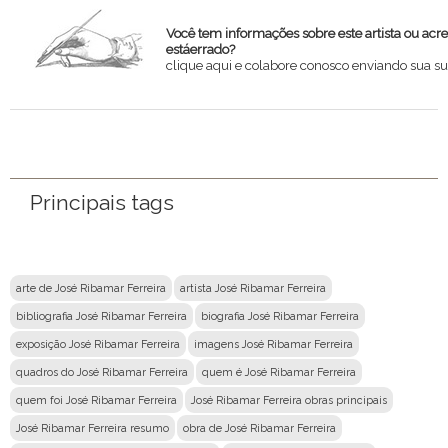
Você tem informações sobre este artista ou acr
estáerrado?
clique aqui e colabore conosco enviando sua su
Nome
Email
Mensagem
Principais tags
arte de José Ribamar Ferreira
artista José Ribamar Ferreira
bibliografia José Ribamar Ferreira
biografia José Ribamar Ferreira
exposição José Ribamar Ferreira
imagens José Ribamar Ferreira
quadros do José Ribamar Ferreira
quem é José Ribamar Ferreira
quem foi José Ribamar Ferreira
José Ribamar Ferreira obras principais
José Ribamar Ferreira resumo
obra de José Ribamar Ferreira