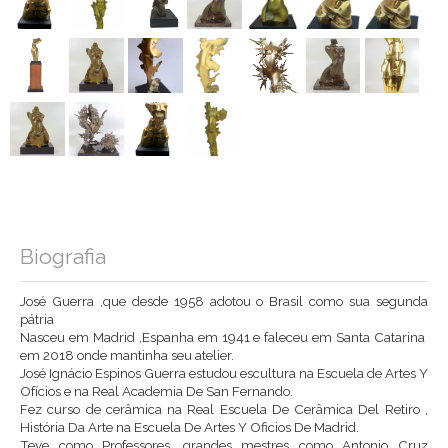
Biografia
José Guerra ,que desde 1958 adotou o Brasil como sua segunda
pátria
Nasceu em Madrid ,Espanha em 1941 e faleceu em Santa Catarina
em 2018 onde mantinha seu atelier.
José Ignácio Espinos Guerra estudou escultura na Escuela de Artes Y
Ofícios e na Real Academia De San Fernando.
Fez curso de cerâmica na Real Escuela De Cerâmica Del Retiro ,
História Da Arte na Escuela De Artes Y Oficios De Madrid.
Teve como Professores ,grandes mestres como Antonio Cruz