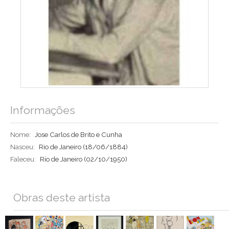
Informações
Nome:
Jose Carlos de Brito e Cunha
Nasceu:
Rio de Janeiro
(18/06/1884)
Faleceu:
Rio de Janeiro
(02/10/1950)
Obras deste artista