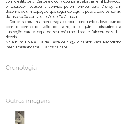
com o estilo de J. Carlos e o convidou para trabalhar emHollywood,
o ilustrador recusou o convite, porém enviou para Disney um
desenho de um papagaio que segundo alguns pesquisadores, serviu
de inspiração para a criação de Zé Carioca.
J. Carlos sofreu uma hemorragia cerebral enquanto estava reunido
com o compositor João de Barro, o Braguinha, discutindo a
ilustração para a capa de seu próximo disco, e faleceu dois dias
depois.
No álbum Hoje é Dia de Festa de 1997, o cantor Zeca Pagodinho
inseriu desenhos de J.Carlos na capa
Cronologia
Outras imagens