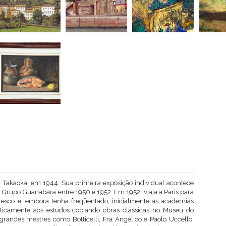
a Takaoka, em 1944. Sua primeira exposição individual acontece
o Grupo Guanabara entre 1950 e 1952. Em 1952, viaja a Paris para
fresco e, embora tenha freqüentado, inicialmente as academias
aticamente aos estudos copiando obras clássicas no Museu do
grandes mestres como Botticelli, Fra Angélico e Paolo Uccello,