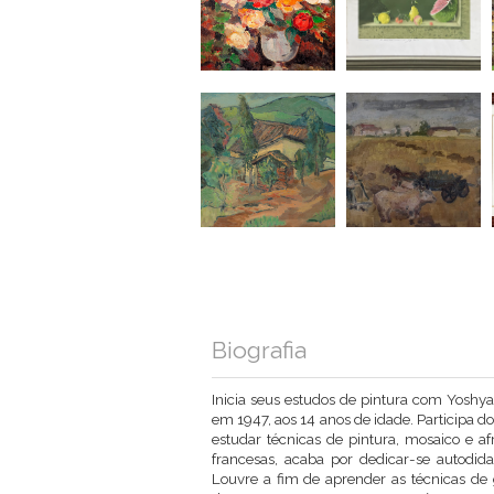
Biografia
Inicia seus estudos de pintura com Yoshy
em 1947, aos 14 anos de idade. Participa d
estudar técnicas de pintura, mosaico e a
francesas, acaba por dedicar-se autodid
Louvre a fim de aprender as técnicas de 