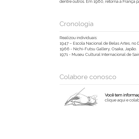
dentre outros. Em 1960, retorna à França pa
Cronologia
Realizou individuais:
1947 – Escola Nacional de Belas Artes, no 
1966 - Nichi-Futsu Gallery, Osaka, Japão.
1971 - Museu Cultural Internacional de Sai
Colabore conosco
Você tem informaçõ
clique aqui e col
Nome
Email