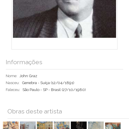
Informações
Nome:
John Graz
Nasceu:
Genebra - Suíça
(12/04/1891)
Faleceu:
São Paulo - SP - Brasil
(27/10/1980)
Obras deste artista