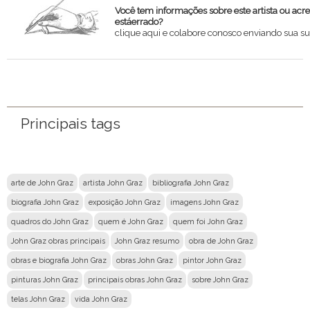
Você tem informações sobre este artista ou acr
estáerrado?
clique aqui e colabore conosco enviando sua su
Nome
Email
Principais tags
Mensagem
arte de John Graz
artista John Graz
bibliografia John Graz
biografia John Graz
exposição John Graz
imagens John Graz
quadros do John Graz
quem é John Graz
quem foi John Graz
John Graz obras principais
John Graz resumo
obra de John Graz
obras e biografia John Graz
obras John Graz
pintor John Graz
pinturas John Graz
principais obras John Graz
sobre John Graz
telas John Graz
vida John Graz