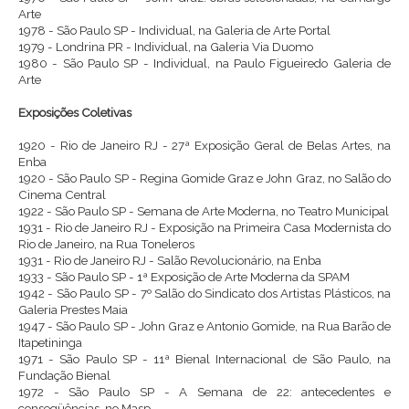
Arte
1978 - São Paulo SP - Individual, na Galeria de Arte Portal
1979 - Londrina PR - Individual, na Galeria Via Duomo
1980 - São Paulo SP - Individual, na Paulo Figueiredo Galeria de
Arte
Exposições Coletivas
1920 - Rio de Janeiro RJ - 27ª Exposição Geral de Belas Artes, na
Enba
1920 - São Paulo SP - Regina Gomide Graz e John Graz, no Salão do
Cinema Central
1922 - São Paulo SP - Semana de Arte Moderna, no Teatro Municipal
1931 - Rio de Janeiro RJ - Exposição na Primeira Casa Modernista do
Rio de Janeiro, na Rua Toneleros
1931 - Rio de Janeiro RJ - Salão Revolucionário, na Enba
1933 - São Paulo SP - 1ª Exposição de Arte Moderna da SPAM
1942 - São Paulo SP - 7º Salão do Sindicato dos Artistas Plásticos, na
Galeria Prestes Maia
1947 - São Paulo SP - John Graz e Antonio Gomide, na Rua Barão de
Itapetininga
1971 - São Paulo SP - 11ª Bienal Internacional de São Paulo, na
Fundação Bienal
1972 - São Paulo SP - A Semana de 22: antecedentes e
conseqüências, no Masp