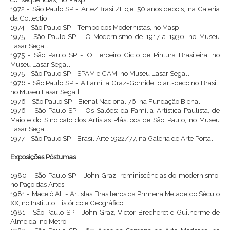
1972 - São Paulo SP - Arte/Brasil/Hoje: 50 anos depois, na Galeria
da Collectio
1974 - São Paulo SP - Tempo dos Modernistas, no Masp
1975 - São Paulo SP - O Modernismo de 1917 a 1930, no Museu
Lasar Segall
1975 - São Paulo SP - O Terceiro Ciclo de Pintura Brasileira, no
Museu Lasar Segall
1975 - São Paulo SP - SPAM e CAM, no Museu Lasar Segall
1976 - São Paulo SP - A Família Graz-Gomide: o art-deco no Brasil,
no Museu Lasar Segall
1976 - São Paulo SP - Bienal Nacional 76, na Fundação Bienal
1976 - São Paulo SP - Os Salões: da Família Artística Paulista, de
Maio e do Sindicato dos Artistas Plásticos de São Paulo, no Museu
Lasar Segall
1977 - São Paulo SP - Brasil Arte 1922/77, na Galeria de Arte Portal
Exposições Póstumas
1980 - São Paulo SP - John Graz: reminiscências do modernismo,
no Paço das Artes
1981 - Maceió AL - Artistas Brasileiros da Primeira Metade do Século
XX, no Instituto Histórico e Geográfico
1981 - São Paulo SP - John Graz, Victor Brecheret e Guilherme de
Almeida, no Metrô