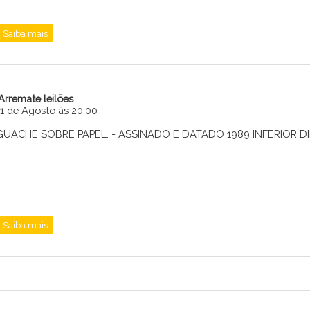
Saiba mais
iArremate leilões
11 de Agosto às 20:00
GUACHE SOBRE PAPEL. - ASSINADO E DATADO 1989 INFERIOR DIRE
Saiba mais