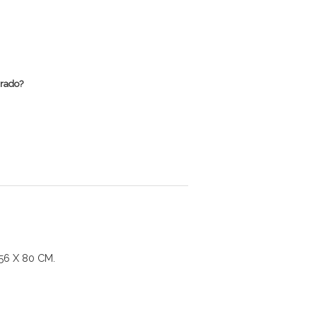
rrado?
56 X 80 CM.