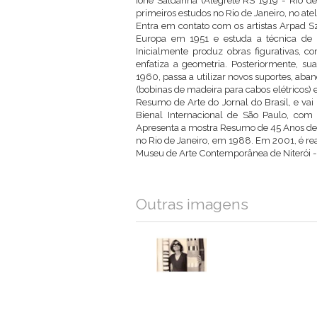
Ione Saldanha (Alegrete RS 1919 - Rio de 
primeiros estudos no Rio de Janeiro, no ate
Entra em contato com os artistas Arpad Sze
Europa em 1951 e estuda a técnica de a
Inicialmente produz obras figurativas, c
enfatiza a geometria. Posteriormente, s
1960, passa a utilizar novos suportes, aban
(bobinas de madeira para cabos elétricos)
Resumo de Arte do Jornal do Brasil, e vai 
Bienal Internacional de São Paulo, com
Apresenta a mostra Resumo de 45 Anos de P
no Rio de Janeiro, em 1988. Em 2001, é rea
Museu de Arte Contemporânea de Niterói -
Outras imagens