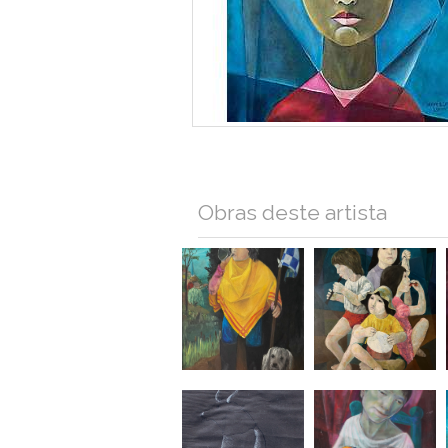
Obras deste artista