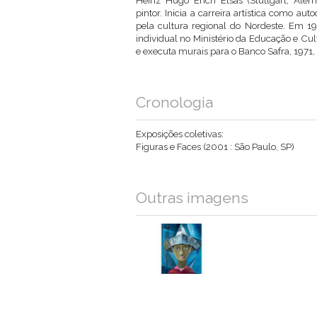
Heinz Hugo Erich Elsas (Stuttgart, Alem
pintor. Inicia a carreira artística como au
pela cultura regional do Nordeste. Em 19
individual no Ministério da Educação e Cul
e executa murais para o Banco Safra, 1971,
Cronologia
Exposições coletivas:
Figuras e Faces (2001 : São Paulo, SP)
Outras imagens