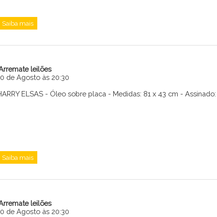
Saiba mais
iArremate leilões
10 de Agosto às 20:30
HARRY ELSAS - Óleo sobre placa - Medidas: 81 x 43 cm - Assinado: c
Saiba mais
iArremate leilões
10 de Agosto às 20:30