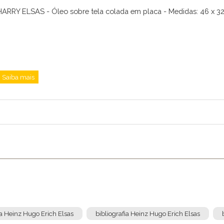
HARRY ELSAS - Óleo sobre tela colada em placa - Medidas: 46 x 3
Saiba mais
ta Heinz Hugo Erich Elsas
bibliografia Heinz Hugo Erich Elsas