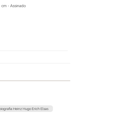
2 cm - Assinado
biografia Heinz Hugo Erich Elsas