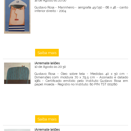
18 de Agosto às 20:00
Gustavo Rosa - Marinheiro - serigrafia 45/150 - 68 x 48 - canto
inferior direito - 2004
Saiba mais
iArremate leilões
10 de Agosto às 20:30
Gustavo Rosa - Óleo sobre tela - Medidas 40 x 50 cm -
Dimensões com moldura 70 x 79,5 cm - Assinado e datado
1981 - Certificado emitido pelo Instituto Gustavo Rosa em
papel moeda - Registro no Instituto: 80 PIN TST 001280
Saiba mais
iArremate leilões