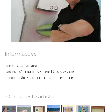
Informações
Nome:
Gustavo Rosa
Nasceu:
São Paulo - SP - Brasil
(20/12/1946)
Faleceu:
São Paulo - SP - Brasil
(12/11/2013)
Obras deste artista