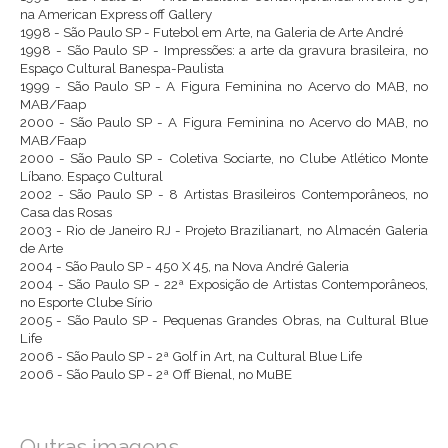
na American Express off Gallery
1998 - São Paulo SP - Futebol em Arte, na Galeria de Arte André
1998 - São Paulo SP - Impressões: a arte da gravura brasileira, no
Espaço Cultural Banespa-Paulista
1999 - São Paulo SP - A Figura Feminina no Acervo do MAB, no
MAB/Faap
2000 - São Paulo SP - A Figura Feminina no Acervo do MAB, no
MAB/Faap
2000 - São Paulo SP - Coletiva Sociarte, no Clube Atlético Monte
Líbano. Espaço Cultural
2002 - São Paulo SP - 8 Artistas Brasileiros Contemporâneos, no
Casa das Rosas
2003 - Rio de Janeiro RJ - Projeto Brazilianart, no Almacén Galeria
de Arte
2004 - São Paulo SP - 450 X 45, na Nova André Galeria
2004 - São Paulo SP - 22ª Exposição de Artistas Contemporâneos,
no Esporte Clube Sírio
2005 - São Paulo SP - Pequenas Grandes Obras, na Cultural Blue
Life
2006 - São Paulo SP - 2ª Golf in Art, na Cultural Blue Life
2006 - São Paulo SP - 2ª Off Bienal, no MuBE
Outras imagens