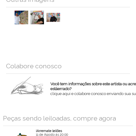
Colabore conosco
Você tem informações sobre este artista ou acr
estáerrado?
clique aqui e colabore conosco enviando sua su
Nome
Peças sendo leiloadas, compre agora
Email
iArremate leilões
Mensagem
11 de Agosto às 20:00