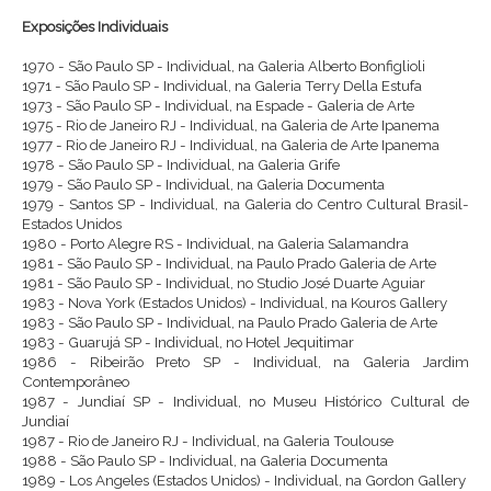
Exposições Individuais
1970 - São Paulo SP - Individual, na Galeria Alberto Bonfiglioli
1971 - São Paulo SP - Individual, na Galeria Terry Della Estufa
1973 - São Paulo SP - Individual, na Espade - Galeria de Arte
1975 - Rio de Janeiro RJ - Individual, na Galeria de Arte Ipanema
1977 - Rio de Janeiro RJ - Individual, na Galeria de Arte Ipanema
1978 - São Paulo SP - Individual, na Galeria Grife
1979 - São Paulo SP - Individual, na Galeria Documenta
1979 - Santos SP - Individual, na Galeria do Centro Cultural Brasil-
Estados Unidos
1980 - Porto Alegre RS - Individual, na Galeria Salamandra
1981 - São Paulo SP - Individual, na Paulo Prado Galeria de Arte
1981 - São Paulo SP - Individual, no Studio José Duarte Aguiar
1983 - Nova York (Estados Unidos) - Individual, na Kouros Gallery
1983 - São Paulo SP - Individual, na Paulo Prado Galeria de Arte
1983 - Guarujá SP - Individual, no Hotel Jequitimar
1986 - Ribeirão Preto SP - Individual, na Galeria Jardim
Contemporâneo
1987 - Jundiaí SP - Individual, no Museu Histórico Cultural de
Jundiaí
1987 - Rio de Janeiro RJ - Individual, na Galeria Toulouse
1988 - São Paulo SP - Individual, na Galeria Documenta
1989 - Los Angeles (Estados Unidos) - Individual, na Gordon Gallery