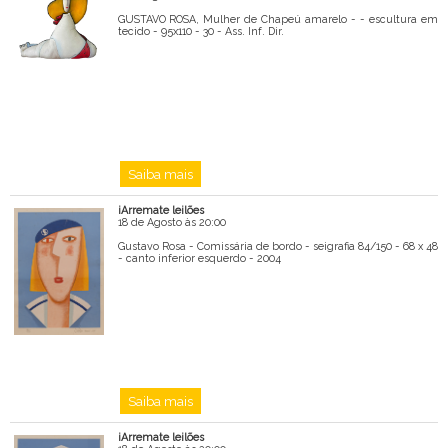
GUSTAVO ROSA, Mulher de Chapeú amarelo - - escultura em
tecido - 95x110 - 30 - Ass. Inf. Dir.
Saiba mais
iArremate leilões
18 de Agosto às 20:00
Gustavo Rosa - Comissária de bordo - seigrafia 84/150 - 68 x 48
- canto inferior esquerdo - 2004
Saiba mais
iArremate leilões