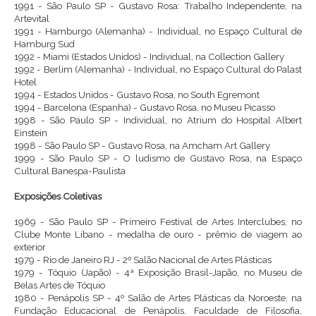
1991 - São Paulo SP - Gustavo Rosa: Trabalho Independente, na
Artevital
1991 - Hamburgo (Alemanha) - Individual, no Espaço Cultural de
Hamburg Sud
1992 - Miami (Estados Unidos) - Individual, na Collection Gallery
1992 - Berlim (Alemanha) - Individual, no Espaço Cultural do Palast
Hotel
1994 - Estados Unidos - Gustavo Rosa, no South Egremont
1994 - Barcelona (Espanha) - Gustavo Rosa, no Museu Picasso
1998 - São Paulo SP - Individual, no Atrium do Hospital Albert
Einstein
1998 - São Paulo SP - Gustavo Rosa, na Amcham Art Gallery
1999 - São Paulo SP - O ludismo de Gustavo Rosa, na Espaço
Cultural Banespa-Paulista
Exposições Coletivas
1969 - São Paulo SP - Primeiro Festival de Artes Interclubes, no
Clube Monte Líbano - medalha de ouro - prêmio de viagem ao
exterior
1979 - Rio de Janeiro RJ - 2º Salão Nacional de Artes Plásticas
1979 - Tóquio (Japão) - 4ª Exposição Brasil-Japão, no Museu de
Belas Artes de Tóquio
1980 - Penápolis SP - 4º Salão de Artes Plásticas da Noroeste, na
Fundação Educacional de Penápolis. Faculdade de Filosofia,