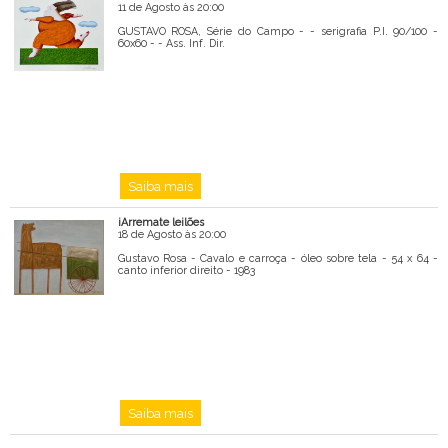
11 de Agosto às 20:00
GUSTAVO ROSA, Série do Campo - - serigrafia P.I. 90/100 -
60x60 - - Ass. Inf. Dir.
Saiba mais
iArremate leilões
18 de Agosto às 20:00
Gustavo Rosa - Cavalo e carroça - óleo sobre tela - 54 x 64 -
canto inferior direito - 1983
Saiba mais