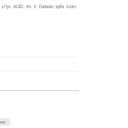
/50, ACID, (m. i). Datado 1961 (com
one