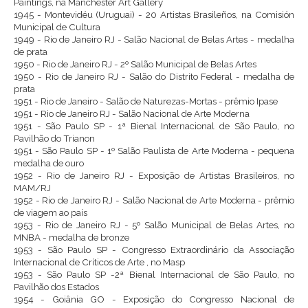
Paintings, na Manchester Art Gallery
1945 - Montevidéu (Uruguai) - 20 Artistas Brasileños, na Comisión
Municipal de Cultura
1949 - Rio de Janeiro RJ - Salão Nacional de Belas Artes - medalha
de prata
1950 - Rio de Janeiro RJ - 2º Salão Municipal de Belas Artes
1950 - Rio de Janeiro RJ - Salão do Distrito Federal - medalha de
prata
1951 - Rio de Janeiro - Salão de Naturezas-Mortas - prêmio Ipase
1951 - Rio de Janeiro RJ - Salão Nacional de Arte Moderna
1951 - São Paulo SP - 1ª Bienal Internacional de São Paulo, no
Pavilhão do Trianon
1951 - São Paulo SP - 1º Salão Paulista de Arte Moderna - pequena
medalha de ouro
1952 - Rio de Janeiro RJ - Exposição de Artistas Brasileiros, no
MAM/RJ
1952 - Rio de Janeiro RJ - Salão Nacional de Arte Moderna - prêmio
de viagem ao país
1953 - Rio de Janeiro RJ - 5º Salão Municipal de Belas Artes, no
MNBA - medalha de bronze
1953 - São Paulo SP - Congresso Extraordinário da Associação
Internacional de Críticos de Arte , no Masp
1953 - São Paulo SP -2ª Bienal Internacional de São Paulo, no
Pavilhão dos Estados
1954 - Goiânia GO - Exposição do Congresso Nacional de