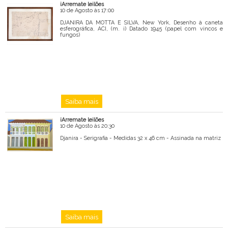
iArremate leilões
Mensagem
10 de Agosto às 17:00
DJANIRA DA MOTTA E SILVA, New York, Desenho à caneta
esferográfica, ACI, (m. i) Datado 1945 (papel com vincos e
fungos)
Saiba mais
iArremate leilões
10 de Agosto às 20:30
Djanira - Serigrafia - Medidas 32 x 46 cm - Assinada na matriz
Saiba mais