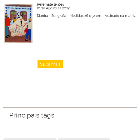
iArremate leilões
10 de Agosto às 20:30
Djanira - Serigrafia - Medidas 46 x 32 cm - Assinado na matriz
Saiba mais
Principais tags