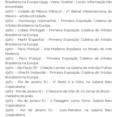
Brasileiros na Europa (1959 : Viena, Áustria) - Local> informação não
encontrada
1960 - Cidade do México (México) - 2ª Bienal Interamericana do
México - artista convidada
1960 - Hamburgo (Alemanha) - Primeira Exposição Coletiva de
Artistas Brasileiros na Europa
1960 - Lisboa (Portugal) - Primeira Exposição Coletiva de Artistas
Brasileiros na Europa
1960 - Madri (Espanha) - Primeira Exposição Coletiva de Artistas
Brasileiros na Europa
1960 - Paris (França) - Arte Moderna Brasileira, no Museu de Arte
Moderna
1960 - Paris (França) - Primeira Exposição Coletiva de Artistas
Brasileiros na Europa
1960 - São Paulo SP - Coleção Leirner, na Galeria de Arte das Folhas
1960 - Utrecht (Holanda) - Primeira Exposição Coletiva de Artistas
Brasileiros na Europa
1961 - Rio de Janeiro RJ - 1º Rosto e a Obra, na Galeria Ibeu
Copacabana
1963 - Rio de Janeiro RJ - 1º Resumo de Arte JB, no Jornal do Brasil -
medalha de prata
1963 - Rio de Janeiro RJ - A Paisagem como Tema, Galeria Ibeu
Copacabana
1966 - Rio de Janeiro RJ - Auto-Retratos, na Galeria Ibeu
Copacabana