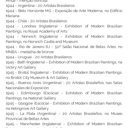
Mnba - menção honrosa
1944 - Argentina - 20 Artistas Brasileiros
1944 - Belo Horizonte MG - Exposição de Arte Moderna, no Edifício
Mariana
1944 - Chile - 20 Artistas Brasileiros
1944 - Londres (Inglaterra) - Exhibition of Modern Brazilian
Paintings, no Royal Academy of Arts
1944 - Norwich (Inglaterra) - Exhibition of Modern Brazilian
Paintings, no Norwich Castle and Museum
1944 - Rio de Janeiro RJ - 50º Salão Nacional de Belas Artes, no
MNBA - medalha de bronze
1944 - Uruguai - 20 Artistas Brasileiros
1945 - Bath (Inglaterra) - Exhibition of Modern Brazilian Paintings, na
Victiry Art Gallery
1945 - Bristol (Inglaterra) - Exhibition of Modern Brazilian Paintings,
no Bristol City Museum & Art Gallery
1945 - Buenos Aires (Argentina) - 20 Artistas Brasileños, nas Salas
Nacionales de Exposición
1945 - Edimburgo (Escócia) - Exhibition of Modern Brazilian
Paintings, na National Gallery
1945 - Glasgow (Escócia) - Exhibition of Modern Brazilian Paintings,
na Kelingrove Art Gallery
1945 - La Plata (Argentina) - 20 Artistas Brasileños, no Museo
Provincial de Bellas Artes
1945 - Manchester (Inglaterra) - Exhibition of Modern Brazilian