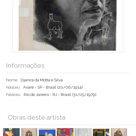
Informações
Nome:
Djanira da Motta e Silva
Nasceu:
Avaré - SP - Brasil
(20/06/1914)
Faleceu:
Rio de Janeiro - RJ - Brasil
(31/05/1979)
Obras deste artista