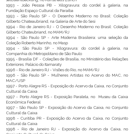
1993 - João Pessoa PB - Xilogravura: do cordel à galeria, na
Fundação Espaço Cultural da Paraíba
1993 - São Paulo SP - O Desenho Moderno no Brasil: Coleção
Gilberto Chateaubriand, na Galeria de Arte do Sesi
1994 - Rio de Janeiro RJ - O Desenho Moderno no Brasil: Coleção
Gilberto Chateubriand, no MAM/RJ
1994 - São Paulo SP - Arte Moderna Brasileira: uma seleção da
Coleção Roberto Marinho, no Masp
1994 - São Paulo SP - Xilogravura: do cordel à galeria, na
Companhia do Metropolitano de São Paulo
1995 - Brasília DF - Coleções de Brasília, no Ministério das Relações
Exteriores. Palácio do Itamaraty
1996 - Rio de Janeiro RJ - Visões do Rio, no MAM/RJ
1996 - São Paulo SP - Mulheres Artistas no Acervo do MAC, no
MAC/USP
1997 - Porto Alegre RS - Exposição do Acervo da Caixa, no Conjunto
Cultural da Caixa
1997 - Porto Alegre RS - Exposição Paralela, no Museu da Caixa
Econômica Federal
1997 - São Paulo SP - Exposição do Acervo da Caixa, no Conjunto
Cultural da Caixa
1998 - Curitiba PR - Exposição do Acervo da Caixa, no Conjunto
Cultural da Caixa
1998 - Rio de Janeiro RJ - Exposição do Acervo da Caixa, no