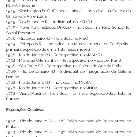
Pan-Americana
1945 - Washington D. C. (Estados Unidos) - Individual, na Galeria da
União Pan-Americana
1945 - Rio de Janeiro RJ - Individual, no IAB/RJ
1945 - Nova York (Estados Unidos) - Individual, na New School for
Social Research
1948 - Rio de Janeiro RJ - Individual, no MEC
1949 - Petrópolis RJ - Individual, no Museu Imperial de Petrópolis -
primeira exposição de um artista neste museu
1958 - Rio de Janeiro RJ - Retrospectiva, no MAM/RJ
1958 - Munique (Alemanha) - Retrospectiva, no Haus der Kunst
1958 - São Paulo SP - Retrospectiva, na Galeria de Arte da Folha
1960 - Rio de Janeiro RJ - Individual de inauguração da Galeria
Bonino
1962 - Rio de Janeiro RJ - Individual, no MNBA
1976 - Rio de Janeiro RJ - Retrospectiva, no MNBA
1978 - Viena (Áustria) - Individual - primeira exposição da artista na
Europa
Exposições Coletivas
1942 - Rio de Janeiro RJ - 48º Salão Nacional de Belas Artes, no
Mnba
1943 - Rio de Janeiro RJ - 49º Salão Nacional de Belas Artes, no