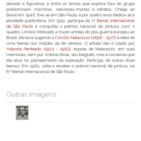
período é figurativa, e entre os temas que explora fora do grupo
predominam marinhas, naturezas-mortas e retratos. Chega ao
Brasil em 1946, fixa-se em São Paulo, e por quatro anos dedica-se à
atividade publicitária. Em 1951, participa da 1ª
Bienal Internacional
de São Paulo
e conquista o prêmio nacional de pintura, com o
quadro
Limões
. Motivado a trazer artistas do pós-guerra europeu ao
Brasil, ele teria sugerido a
Ciccillo Matarazzo (1898 - 1977)
a idéia de
uma bienal nos moldes da de Veneza. O artista não é citado por
Yolanda Penteado (1903 - 1983)
, esposa de Matarazzo, em suas
memórias, nem por Antonio Bivar, seu biógrafo, mas é consenso que
ele atua no planejamento da exposição. Participa de outras doze
bienais. Em 1965, volta a receber o prêmio nacional de pintura, na
8ª Bienal Internacional de São Paulo.
Outras imagens