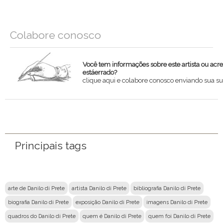
Colabore conosco
Você tem informações sobre este artista ou acr
estáerrado?
clique aqui e colabore conosco enviando sua su
Nome
Email
Principais tags
Mensagem
arte de Danilo di Prete
artista Danilo di Prete
bibliografia Danilo di Prete
biografia Danilo di Prete
exposição Danilo di Prete
imagens Danilo di Prete
quadros do Danilo di Prete
quem é Danilo di Prete
quem foi Danilo di Prete