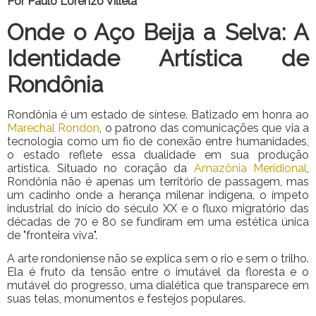
Por Paulo Lorenzo Villela
Onde o Aço Beija a Selva: A
Identidade Artística de
Rondônia
Rondônia é um estado de síntese. Batizado em honra ao
Marechal Rondon
, o patrono das comunicações que via a
tecnologia como um fio de conexão entre humanidades,
o estado reflete essa dualidade em sua produção
artística. Situado no coração da
Amazônia Meridional
,
Rondônia não é apenas um território de passagem, mas
um cadinho onde a herança milenar indígena, o ímpeto
industrial do início do século XX e o fluxo migratório das
décadas de 70 e 80 se fundiram em uma estética única
de "fronteira viva".
A arte rondoniense não se explica sem o rio e sem o trilho.
Ela é fruto da tensão entre o imutável da floresta e o
mutável do progresso, uma dialética que transparece em
suas telas, monumentos e festejos populares.