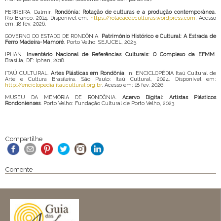
FERREIRA, Dalmir.
Rondônia: Rotação de culturas e a produção contemporânea
.
Rio Branco, 2014. Disponível em:
https://rotacaodeculturas.wordpress.com
. Acesso
em: 18 fev. 2026.
GOVERNO DO ESTADO DE RONDÔNIA.
Patrimônio Histórico e Cultural: A Estrada de
Ferro Madeira-Mamoré
. Porto Velho: SEJUCEL, 2025.
IPHAN.
Inventário Nacional de Referências Culturais: O Complexo da EFMM
.
Brasília, DF: Iphan, 2018.
ITAÚ CULTURAL.
Artes Plásticas em Rondônia
. In: ENCICLOPÉDIA Itaú Cultural de
Arte e Cultura Brasileira. São Paulo: Itaú Cultural, 2024. Disponível em:
http://enciclopedia.itaucultural.org.br
. Acesso em: 18 fev. 2026.
MUSEU DA MEMÓRIA DE RONDÔNIA.
Acervo Digital: Artistas Plásticos
Rondonienses
. Porto Velho: Fundação Cultural de Porto Velho, 2023.
Compartilhe
Comente