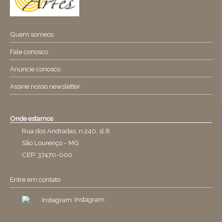
Quem someos
Fale conosco
Anuncie conosco
Assine nosso newsletter
Onde estamos
Rua dos Andradas, n.240, sl.8
São Lourenço - MG
CEP: 37470-000
Entre em contato
Instagram