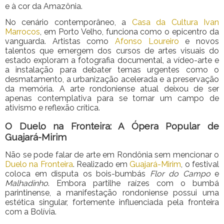
e à cor da Amazônia.
No cenário contemporâneo, a
Casa da Cultura Ivan
Marrocos
, em Porto Velho, funciona como o epicentro da
vanguarda. Artistas como
Afonso Loureiro
e novos
talentos que emergem dos cursos de artes visuais do
estado exploram a fotografia documental, a vídeo-arte e
a instalação para debater temas urgentes como o
desmatamento, a urbanização acelerada e a preservação
da memória. A arte rondoniense atual deixou de ser
apenas contemplativa para se tornar um campo de
ativismo e reflexão crítica.
O Duelo na Fronteira: A Ópera Popular de
Guajará-Mirim
Não se pode falar de arte em Rondônia sem mencionar o
Duelo na Fronteira
. Realizado em
Guajará-Mirim
, o festival
coloca em disputa os bois-bumbás
Flor do Campo
e
Malhadinho
. Embora partilhe raízes com o bumbá
parintinense, a manifestação rondoniense possui uma
estética singular, fortemente influenciada pela fronteira
com a Bolívia.