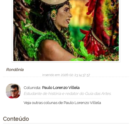
Rondônia
inserido em 2026-02-23 14:37:57
Colunista:
Paulo Lorenzo Villela
Estudante de história e redator do Guia das Artes.
Veja outras colunas de Paulo Lorenzo Villela
Conteúdo