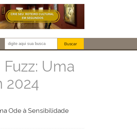
Buscar
Newsletter!
Artistas
h Fuzz: Uma
Eventos
m 2024
Locais
iar
ma Ode à Sensibilidade