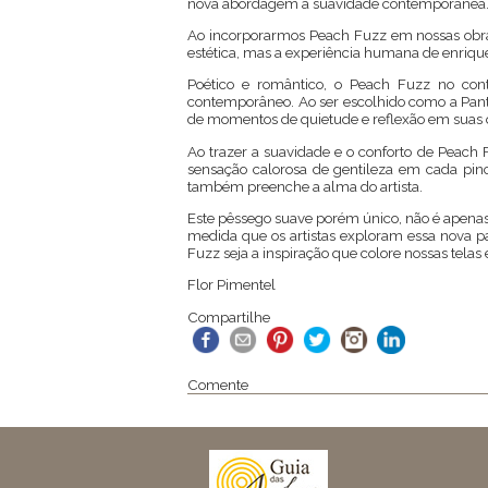
nova abordagem à suavidade contemporânea
Ao incorporarmos Peach Fuzz em nossas obras
estética, mas a experiência humana de enriqu
Poético e romântico, o Peach Fuzz no con
contemporâneo. Ao ser escolhido como a Panto
de momentos de quietude e reflexão em suas 
Ao trazer a suavidade e o conforto de Peach 
sensação calorosa de gentileza em cada pi
também preenche a alma do artista.
Este pêssego suave porém único, não é apenas
medida que os artistas exploram essa nova p
Fuzz seja a inspiração que colore nossas telas
Flor Pimentel
Compartilhe
Comente