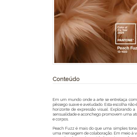
Conteúdo
Em um mundo onde a arte se entrelaça com o
pêssego suave e aveludado. Esta escolha não 
horizonte de expressão visual. Explorando 
sensualidade e aconchego promovem uma atmo
e corpos.
Peach Fuzz é mais do que uma simples tonali
uma mensagem de colaboração. Em meio à vas