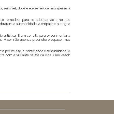
 sensível, doce e etérea, evoca não apenas a
o se remodela para se adequar ao ambiente
brarem a autenticidade, a empatia e a alegria
o artística. É um convite para experimentar a
l. A cor não apenas preenche o espaço, mas
 por beleza, autenticidade e sensibilidade. À
tra com a vibrante paleta da vida. Que Peach