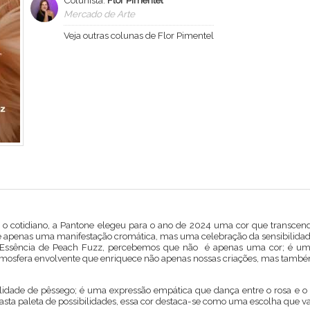
Colunista:
Flor Pimentel
Mercado de Arte
Veja outras colunas de Flor Pimentel
 cotidiano, a Pantone elegeu para o ano de 2024 uma cor que transcend
é apenas uma manifestação cromática, mas uma celebração da sensibilidade
a Essência de Peach Fuzz, percebemos que não é apenas uma cor; é uma 
sfera envolvente que enriquece não apenas nossas criações, mas també
dade de pêssego; é uma expressão empática que dança entre o rosa e o la
ta paleta de possibilidades, essa cor destaca-se como uma escolha que 