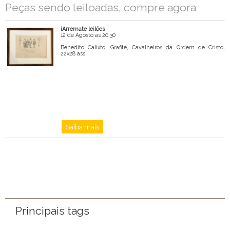
Nome
Peças sendo leiloadas, compre agora
Email
iArremate leilões
Mensagem
12 de Agosto às 20:30
Benedito Calixto, Grafite, Cavalheiros da Ordem de Cristo,
22x28 ass.
Saiba mais
Principais tags