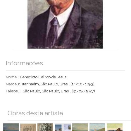
Informações
Nome:
Benedicto Calixto de Jesus
Nasceu:
Itanhaém, São Paulo, Brasil
(14/10/1853)
Faleceu:
São Paulo, São Paulo, Brasil
(31/05/1927)
Obras deste artista