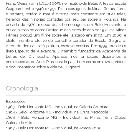
Franz Weissmann (1911-2005), no Instituto de Belas Artes da Escola
Guignard, entre 1946 e 1951. Pinta paisagens de Minas Gerais, flores
e retratos, porém o mar é o tema mais constante em suas telas,
herança das histórias contadas por seu pai sobre a Holanda. Na
década de 1970, recebe duas homenagens em Belo Horizonte: a
crítica o escolhe como Destaque das Artes do ano de 1972 e a Minas
Filmes produz um filme sobre ele, lançado em 1978. Em 1986, é
eleito membro efetivo do conselho curador da Escola Guignard.
Além de dedicar-se à pintura, escreve poesias. Em 1999, publica o
livro Espelho de Alexandra. É membro fundador da Academia de
Letras de Divinópolis. Aparece nos principais dicionários e
enciclopédias de Artes Plásticas do país, bem como em livros, vídeos
e documentários sobre a vida de Guignard.
Cronologia
Exposições
1963 - Belo Horizonte MG - Individual, na Galeria Grupiara
1964 - Belo Horizonte MG - Individual, na Gruta Metrópole
1964 - Belo Horizonte MG - Individual, no Minas Tênis Clube.
Galeria de Arte
1967 - Belo Horizonte MG - Individual, na Adega 3000