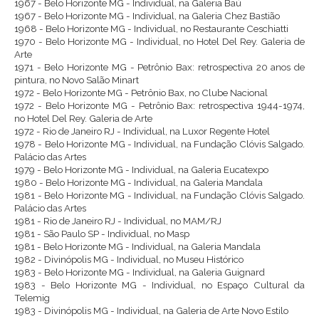
1967 - Belo Horizonte MG - Individual, na Galeria Baú
1967 - Belo Horizonte MG - Individual, na Galeria Chez Bastião
1968 - Belo Horizonte MG - Individual, no Restaurante Ceschiatti
1970 - Belo Horizonte MG - Individual, no Hotel Del Rey. Galeria de
Arte
1971 - Belo Horizonte MG - Petrônio Bax: retrospectiva 20 anos de
pintura, no Novo Salão Minart
1972 - Belo Horizonte MG - Petrônio Bax, no Clube Nacional
1972 - Belo Horizonte MG - Petrônio Bax: retrospectiva 1944-1974,
no Hotel Del Rey. Galeria de Arte
1972 - Rio de Janeiro RJ - Individual, na Luxor Regente Hotel
1978 - Belo Horizonte MG - Individual, na Fundação Clóvis Salgado.
Palácio das Artes
1979 - Belo Horizonte MG - Individual, na Galeria Eucatexpo
1980 - Belo Horizonte MG - Individual, na Galeria Mandala
1981 - Belo Horizonte MG - Individual, na Fundação Clóvis Salgado.
Palácio das Artes
1981 - Rio de Janeiro RJ - Individual, no MAM/RJ
1981 - São Paulo SP - Individual, no Masp
1981 - Belo Horizonte MG - Individual, na Galeria Mandala
1982 - Divinópolis MG - Individual, no Museu Histórico
1983 - Belo Horizonte MG - Individual, na Galeria Guignard
1983 - Belo Horizonte MG - Individual, no Espaço Cultural da
Telemig
1983 - Divinópolis MG - Individual, na Galeria de Arte Novo Estilo