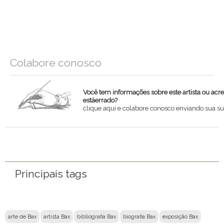
Colabore conosco
Você tem informações sobre este artista ou acr
estáerrado?
clique aqui e colabore conosco enviando sua su
Nome
Email
Principais tags
Mensagem
arte de Bax
artista Bax
bibliografia Bax
biografia Bax
exposição Bax