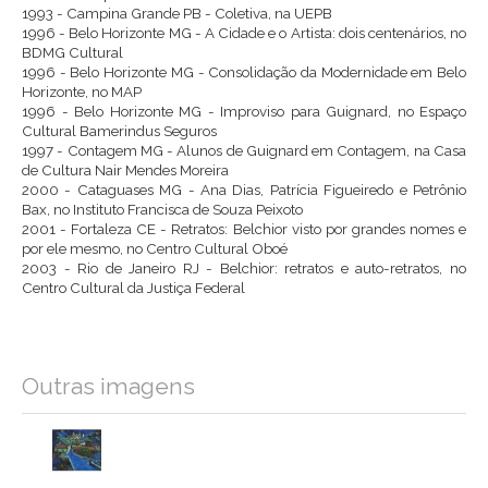
1993 - Campina Grande PB - Coletiva, na UEPB
1996 - Belo Horizonte MG - A Cidade e o Artista: dois centenários, no
BDMG Cultural
1996 - Belo Horizonte MG - Consolidação da Modernidade em Belo
Horizonte, no MAP
1996 - Belo Horizonte MG - Improviso para Guignard, no Espaço
Cultural Bamerindus Seguros
1997 - Contagem MG - Alunos de Guignard em Contagem, na Casa
de Cultura Nair Mendes Moreira
2000 - Cataguases MG - Ana Dias, Patrícia Figueiredo e Petrônio
Bax, no Instituto Francisca de Souza Peixoto
2001 - Fortaleza CE - Retratos: Belchior visto por grandes nomes e
por ele mesmo, no Centro Cultural Oboé
2003 - Rio de Janeiro RJ - Belchior: retratos e auto-retratos, no
Centro Cultural da Justiça Federal
Outras imagens