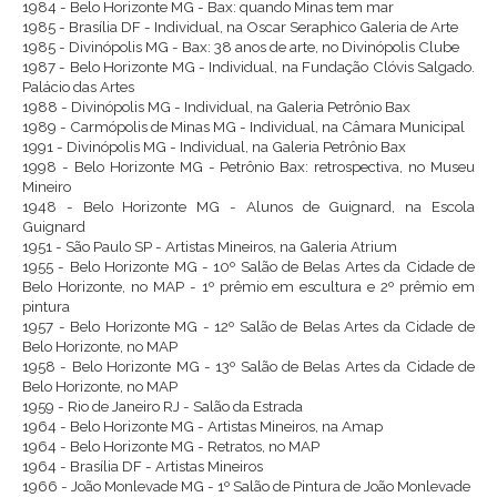
1984 - Belo Horizonte MG - Bax: quando Minas tem mar
1985 - Brasília DF - Individual, na Oscar Seraphico Galeria de Arte
1985 - Divinópolis MG - Bax: 38 anos de arte, no Divinópolis Clube
1987 - Belo Horizonte MG - Individual, na Fundação Clóvis Salgado.
Palácio das Artes
1988 - Divinópolis MG - Individual, na Galeria Petrônio Bax
1989 - Carmópolis de Minas MG - Individual, na Câmara Municipal
1991 - Divinópolis MG - Individual, na Galeria Petrônio Bax
1998 - Belo Horizonte MG - Petrônio Bax: retrospectiva, no Museu
Mineiro
1948 - Belo Horizonte MG - Alunos de Guignard, na Escola
Guignard
1951 - São Paulo SP - Artistas Mineiros, na Galeria Atrium
1955 - Belo Horizonte MG - 10º Salão de Belas Artes da Cidade de
Belo Horizonte, no MAP - 1º prêmio em escultura e 2º prêmio em
pintura
1957 - Belo Horizonte MG - 12º Salão de Belas Artes da Cidade de
Belo Horizonte, no MAP
1958 - Belo Horizonte MG - 13º Salão de Belas Artes da Cidade de
Belo Horizonte, no MAP
1959 - Rio de Janeiro RJ - Salão da Estrada
1964 - Belo Horizonte MG - Artistas Mineiros, na Amap
1964 - Belo Horizonte MG - Retratos, no MAP
1964 - Brasília DF - Artistas Mineiros
1966 - João Monlevade MG - 1º Salão de Pintura de João Monlevade