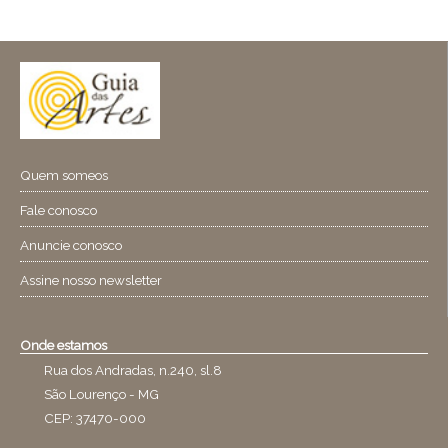
Quem someos
Fale conosco
Anuncie conosco
Assine nosso newsletter
Onde estamos
Rua dos Andradas, n.240, sl.8
São Lourenço - MG
CEP: 37470-000