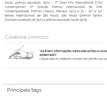
Paulo, prêmio aquisição. 1971 – 7º Gran Prix International D'Art
Contemporain (7º Grande Prêmio Internacional de Arte
Contemporânea), Prêmio Unesco, Mônaco. 1973 e 75 – 12ª e 13ª
Bienal Internacional de São Paulo, São Paulo (prêmio Santos
Dumont na edição de 1973 e prêmio aquisição na de 1975).
Colabore conosco
Você tem informações sobre este artista ou acr
estáerrado?
clique aqui e colabore conosco enviando sua su
Nome
Email
Principais tags
Mensagem