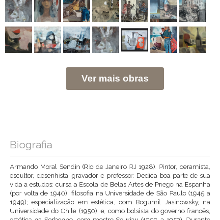
Ver mais obras
Biografia
Armando Moral Sendin (Rio de Janeiro RJ 1928). Pintor, ceramista,
escultor, desenhista, gravador e professor. Dedica boa parte de sua
vida a estudos: cursa a Escola de Belas Artes de Priego na Espanha
(por volta de 1940); filosofia na Universidade de São Paulo (1945 a
1949); especialização em estética, com Bogumil Jasinowsky, na
Universidade do Chile (1950); e, como bolsista do governo francês,
estética na Sorbonne, com mestre Souriau (1950 a 1953). Durante