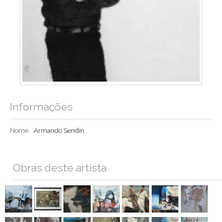
Informações
Nome:
Armando Sendin
Obras deste artista