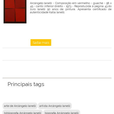
Arcângelo Ianelli - Composição em vermelho - guache - 58 x
45 - canto inferior direito - 1973 - Reproduzida à página 43 do
livro Ianelli 50 anos de pintura. Apresenta certificado de
autenticidade Katia Ianelli.
Saiba mais
Principais tags
arte de Arcângelo Ianelli
artista Arcângelo Ianelli
bibliografia Arcângelo Ianelli
biografia Arcângelo Ianelli