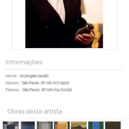
Informações
Nome:
Arcângelo Ianelli
Nasceu:
São Paulo, SP
(18/07/1922)
Faleceu:
São Paulo, SP
(26/05/2009)
Obras deste artista