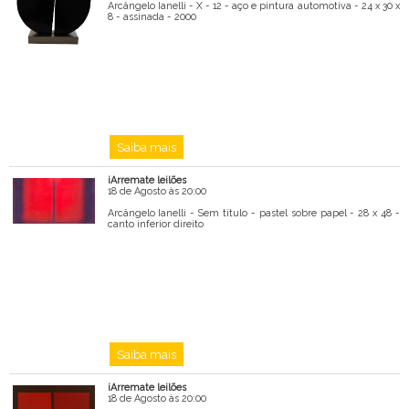
Arcângelo Ianelli - X - 12 - aço e pintura automotiva - 24 x 30 x
8 - assinada - 2000
Saiba mais
iArremate leilões
18 de Agosto às 20:00
Arcângelo Ianelli - Sem título - pastel sobre papel - 28 x 48 -
canto inferior direito
Saiba mais
iArremate leilões
18 de Agosto às 20:00