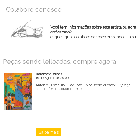
Colabore conosco
Você tem informações sobre este artista ou acr
estáerrado?
clique aqui e colabore conosco enviando sua su
Nome
Peças sendo leiloadas, compre agora
Email
iArremate leilões
Mensagem
18 de Agosto às 20:00
Antônio Eustáquio - São José - óleo sobre eucatex - 47 x 35 -
canto inferior esquerdo - 2017
Saiba mais