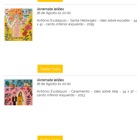
iArremate leilões
18 de Agosto às 20:00
Antônio Eustáquio - Santa Hedwiges - óleo sobre eucatex - 34
x 41 - canto inferior esquerdo - 2019
Saiba mais
iArremate leilões
18 de Agosto às 20:00
Antônio Eustáquio - Casamento - óleo sobre tela - 34 x 37 -
canto inferior esquerdo - 2023
Saiba mais