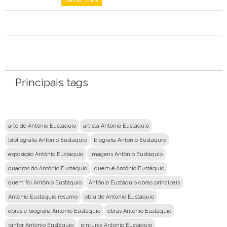
Principais tags
arte de Antônio Eustáquio
artista Antônio Eustáquio
bibliografia Antônio Eustáquio
biografia Antônio Eustáquio
exposição Antônio Eustáquio
imagens Antônio Eustáquio
quadros do Antônio Eustáquio
quem é Antônio Eustáquio
quem foi Antônio Eustáquio
Antônio Eustáquio obras principais
Antônio Eustáquio resumo
obra de Antônio Eustáquio
obras e biografia Antônio Eustáquio
obras Antônio Eustáquio
pintor Antônio Eustáquio
pinturas Antônio Eustáquio