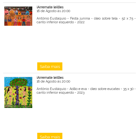
iArremate leilões
18 de Agosto às 20:00
Antônio Eustáquio - Festa junina - óleo sobre tela - 52 x 75 -
canto inferior esquerdo - 2022
Saiba mais
iArremate leilões
18 de Agosto às 20:00
Antônio Eustáquio - Adão e eva - óleo sobre eucatex - 35 x 30 -
canto inferior esquerdo - 2023
Saiba mais