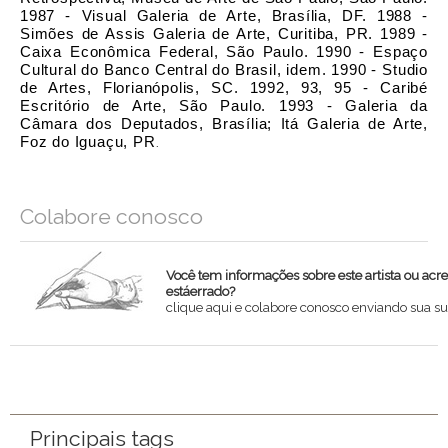
1987 - Visual Galeria de Arte, Brasília, DF.
1988 -
Simões de Assis Galeria de Arte, Curitiba, PR.
1989 -
Caixa Econômica Federal, São Paulo.
1990 - Espaço
Cultural do Banco Central do Brasil, idem.
1990 - Studio
de Artes, Florianópolis, SC.
1992, 93, 95 - Caribé
Escritório de Arte, São Paulo.
1993 - Galeria da
Câmara dos Deputados, Brasília; Itá Galeria de Arte,
Foz do Iguaçu, PR
.
Colabore conosco
Você tem informações sobre este artista ou acr
estáerrado?
clique aqui e colabore conosco enviando sua su
Nome
Email
Principais tags
Mensagem