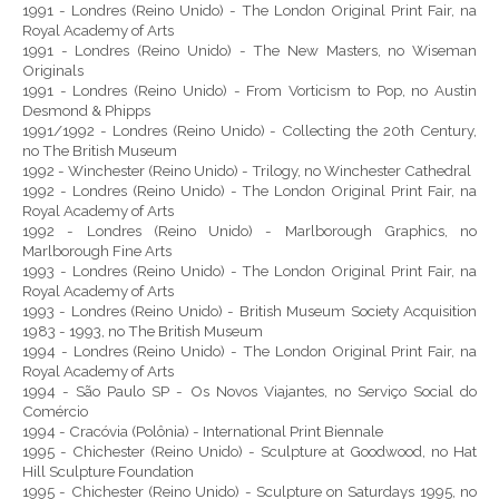
1991 - Londres (Reino Unido) - The London Original Print Fair, na
Royal Academy of Arts
1991 - Londres (Reino Unido) - The New Masters, no Wiseman
Originals
1991 - Londres (Reino Unido) - From Vorticism to Pop, no Austin
Desmond & Phipps
1991/1992 - Londres (Reino Unido) - Collecting the 20th Century,
no The British Museum
1992 - Winchester (Reino Unido) - Trilogy, no Winchester Cathedral
1992 - Londres (Reino Unido) - The London Original Print Fair, na
Royal Academy of Arts
1992 - Londres (Reino Unido) - Marlborough Graphics, no
Marlborough Fine Arts
1993 - Londres (Reino Unido) - The London Original Print Fair, na
Royal Academy of Arts
1993 - Londres (Reino Unido) - British Museum Society Acquisition
1983 - 1993, no The British Museum
1994 - Londres (Reino Unido) - The London Original Print Fair, na
Royal Academy of Arts
1994 - São Paulo SP - Os Novos Viajantes, no Serviço Social do
Comércio
1994 - Cracóvia (Polônia) - International Print Biennale
1995 - Chichester (Reino Unido) - Sculpture at Goodwood, no Hat
Hill Sculpture Foundation
1995 - Chichester (Reino Unido) - Sculpture on Saturdays 1995, no