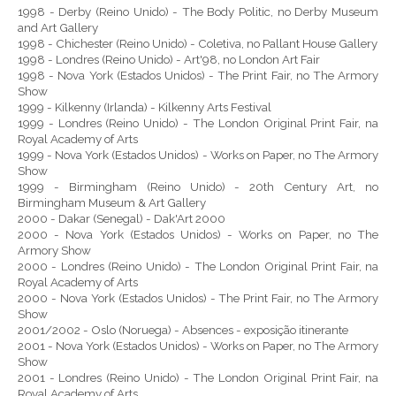
1998 - Derby (Reino Unido) - The Body Politic, no Derby Museum
and Art Gallery
1998 - Chichester (Reino Unido) - Coletiva, no Pallant House Gallery
1998 - Londres (Reino Unido) - Art'98, no London Art Fair
1998 - Nova York (Estados Unidos) - The Print Fair, no The Armory
Show
1999 - Kilkenny (Irlanda) - Kilkenny Arts Festival
1999 - Londres (Reino Unido) - The London Original Print Fair, na
Royal Academy of Arts
1999 - Nova York (Estados Unidos) - Works on Paper, no The Armory
Show
1999 - Birmingham (Reino Unido) - 20th Century Art, no
Birmingham Museum & Art Gallery
2000 - Dakar (Senegal) - Dak'Art 2000
2000 - Nova York (Estados Unidos) - Works on Paper, no The
Armory Show
2000 - Londres (Reino Unido) - The London Original Print Fair, na
Royal Academy of Arts
2000 - Nova York (Estados Unidos) - The Print Fair, no The Armory
Show
2001/2002 - Oslo (Noruega) - Absences - exposição itinerante
2001 - Nova York (Estados Unidos) - Works on Paper, no The Armory
Show
2001 - Londres (Reino Unido) - The London Original Print Fair, na
Royal Academy of Arts