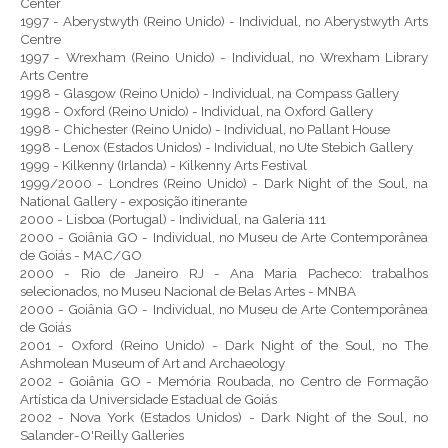
Center
1997 - Aberystwyth (Reino Unido) - Individual, no Aberystwyth Arts
Centre
1997 - Wrexham (Reino Unido) - Individual, no Wrexham Library
Arts Centre
1998 - Glasgow (Reino Unido) - Individual, na Compass Gallery
1998 - Oxford (Reino Unido) - Individual, na Oxford Gallery
1998 - Chichester (Reino Unido) - Individual, no Pallant House
1998 - Lenox (Estados Unidos) - Individual, no Ute Stebich Gallery
1999 - Kilkenny (Irlanda) - Kilkenny Arts Festival
1999/2000 - Londres (Reino Unido) - Dark Night of the Soul, na
National Gallery - exposição itinerante
2000 - Lisboa (Portugal) - Individual, na Galeria 111
2000 - Goiânia GO - Individual, no Museu de Arte Contemporânea
de Goiás - MAC/GO
2000 - Rio de Janeiro RJ - Ana Maria Pacheco: trabalhos
selecionados, no Museu Nacional de Belas Artes - MNBA
2000 - Goiânia GO - Individual, no Museu de Arte Contemporânea
de Goiás
2001 - Oxford (Reino Unido) - Dark Night of the Soul, no The
Ashmolean Museum of Art and Archaeology
2002 - Goiânia GO - Memória Roubada, no Centro de Formação
Artística da Universidade Estadual de Goiás
2002 - Nova York (Estados Unidos) - Dark Night of the Soul, no
Salander-O'Reilly Galleries