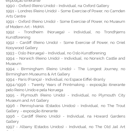
exposição itinerante
1990 - Oxford (Reino Unido) - Individual, na Oxford Gallery
1991 - Londres (Reino Unido) - Some Exercise of Power, no Camden
Arts Centre
1991 - Oxford (Reino Unido) - Some Exercise of Power, no Museum
of Modern Art - MoMA
1992 - Trondheim (Noruega) - Individual, no Trondhjems
Kunstforening
1992 - Cardiff (Reino Unido) - Some Exercise of Power, no Oriel
Kooywood Gallery
1993 - Oslo (Noruega) - Individual, no Oslo Kunstforening
1994 - Norwich (Reino Unido) - Individual, no Norwich Castle and
Museum
1994 - Birmingham (Reino Unido) - The Longest Journey, no
Birmingham Museums & Art Gallery
1994 - Paris (França) - Individual, no Espace Eiffel-Branly
1994/1996 - Twenty Years of Printmaking - exposição itinerante
pelo Reino Unido e pela Noruega
1995 - Plymouth (Reino Unido) - Individual, no Plymouth City
Museum and Art Gallery
1996 - Pennsylvania (Estados Unidos) - Individual, no The Trout
Gallery - exposição itinerante
1996 - Cardiff (Reino Unido) - Individual, na Howard Gardens
Gallery
1997 - Albany (Estados Unidos) - Individual, no The Old Jail Art