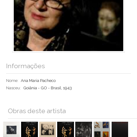
Informações
Nome:
Ana Maria Pacheco
Nasceu:
Goiânia - GO - Brasil, 1943
Obras deste artista