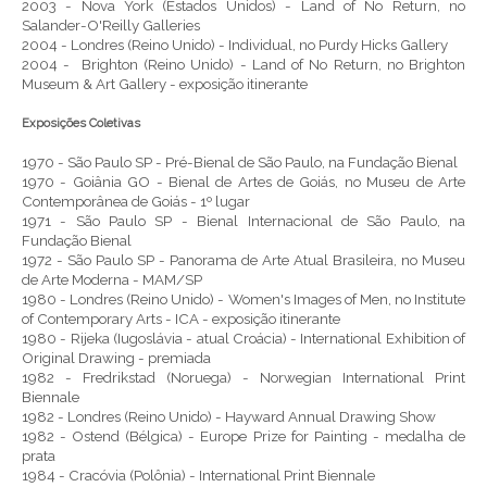
2003 - Nova York (Estados Unidos) - Land of No Return, no
Salander-O'Reilly Galleries
2004 - Londres (Reino Unido) - Individual, no Purdy Hicks Gallery
2004 - Brighton (Reino Unido) - Land of No Return, no Brighton
Museum & Art Gallery - exposição itinerante
Exposições Coletivas
1970 - São Paulo SP - Pré-Bienal de São Paulo, na Fundação Bienal
1970 - Goiânia GO - Bienal de Artes de Goiás, no Museu de Arte
Contemporânea de Goiás - 1º lugar
1971 - São Paulo SP - Bienal Internacional de São Paulo, na
Fundação Bienal
1972 - São Paulo SP - Panorama de Arte Atual Brasileira, no Museu
de Arte Moderna - MAM/SP
1980 - Londres (Reino Unido) - Women's Images of Men, no Institute
of Contemporary Arts - ICA - exposição itinerante
1980 - Rijeka (Iugoslávia - atual Croácia) - International Exhibition of
Original Drawing - premiada
1982 - Fredrikstad (Noruega) - Norwegian International Print
Biennale
1982 - Londres (Reino Unido) - Hayward Annual Drawing Show
1982 - Ostend (Bélgica) - Europe Prize for Painting - medalha de
prata
1984 - Cracóvia (Polônia) - International Print Biennale