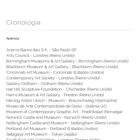
Cronologia
Acervos
Acervo Banco Itaú S.A. - São Paulo SP
Arts Council - Londres (Reino Unido)
Birmingham Museums & Art Gallery - Birmingham (Reino Unido)
Blackburn Museum & Art Gallery - Blackburn (Reino Unido)
Cincinnati Art Museum - Cincinnati (Estados Unidos)
Contemporary Art Society - Londres (Reino Unido)
Gallery Oldham - Oldham (Reino Unido)
Hat Hill Sculpture Foundation - Chichester (Reino Unido)
Harris Museum & Art Gallery - Preston (Reino Unido)
Herzog Anton Ulrich - Museum - Braunchweig (Alemanha)
Museu de Arte Contemporânea de Goiás - Goiânia GO
Museum of Contemporary Graphic Art - Fredrikstad (Noruega)
Norwich Castle and Museum - Norwich (Reino Unido)
Nottingham Castle and Museum - Nottingham (Reino Unido)
Portland Art Museum - Portland (Estados Unidos)
Setagaya Art Museum - Tokyo (Japão)
South East Arts Collection - Londres (Reino Unido)