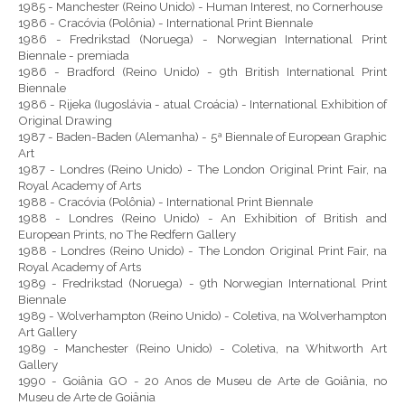
1985 - Manchester (Reino Unido) - Human Interest, no Cornerhouse
1986 - Cracóvia (Polônia) - International Print Biennale
1986 - Fredrikstad (Noruega) - Norwegian International Print
Biennale - premiada
1986 - Bradford (Reino Unido) - 9th British International Print
Biennale
1986 - Rijeka (Iugoslávia - atual Croácia) - International Exhibition of
Original Drawing
1987 - Baden-Baden (Alemanha) - 5ª Biennale of European Graphic
Art
1987 - Londres (Reino Unido) - The London Original Print Fair, na
Royal Academy of Arts
1988 - Cracóvia (Polônia) - International Print Biennale
1988 - Londres (Reino Unido) - An Exhibition of British and
European Prints, no The Redfern Gallery
1988 - Londres (Reino Unido) - The London Original Print Fair, na
Royal Academy of Arts
1989 - Fredrikstad (Noruega) - 9th Norwegian International Print
Biennale
1989 - Wolverhampton (Reino Unido) - Coletiva, na Wolverhampton
Art Gallery
1989 - Manchester (Reino Unido) - Coletiva, na Whitworth Art
Gallery
1990 - Goiânia GO - 20 Anos de Museu de Arte de Goiânia, no
Museu de Arte de Goiânia