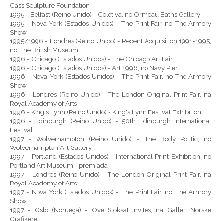
Cass Sculpture Foundation
1995 - Belfast (Reino Unido) - Coletiva, no Ormeau Baths Gallery
1995 - Nova York (Estados Unidos) - The Print Fair, no The Armory
Show
1995/1996 - Londres (Reino Unido) - Recent Acquisition 1991-1995,
no The British Museum
1996 - Chicago (Estados Unidos) - The Chicago Art Fair
1996 - Chicago (Estados Unidos) - Art 1996, no Navy Pier
1996 - Nova York (Estados Unidos) - The Print Fair, no The Armory
Show
1996 - Londres (Reino Unido) - The London Original Print Fair, na
Royal Academy of Arts
1996 - King's Lynn (Reino Unido) - King's Lynn Festival Exhibition
1996 - Edinburgh (Reino Unido) - 50th Edinburgh International
Festival
1997 - Wolverhampton (Reino Unido) - The Body Politic, no
Wolverhampton Art Gallery
1997 - Portland (Estados Unidos) - International Print Exhibition, no
Portland Art Museum - premiada
1997 - Londres (Reino Unido) - The London Original Print Fair, na
Royal Academy of Arts
1997 - Nova York (Estados Unidos) - The Print Fair, no The Armory
Show
1997 - Oslo (Noruega) - Ove Stoksat Invites, na Galleri Norske
Grafikere