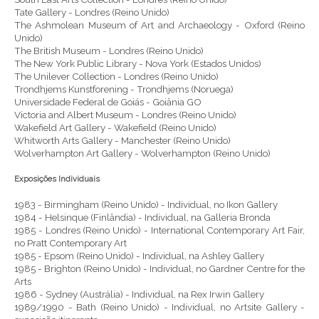
Tate Gallery - Londres (Reino Unido)
The Ashmolean Museum of Art and Archaeology - Oxford (Reino
Unido)
The British Museum - Londres (Reino Unido)
The New York Public Library - Nova York (Estados Unidos)
The Unilever Collection - Londres (Reino Unido)
Trondhjems Kunstforening - Trondhjems (Noruega)
Universidade Federal de Goiás - Goiânia GO
Victoria and Albert Museum - Londres (Reino Unido)
Wakefield Art Gallery - Wakefield (Reino Unido)
Whitworth Arts Gallery - Manchester (Reino Unido)
Wolverhampton Art Gallery - Wolverhampton (Reino Unido)
Exposições Individuais
1983 - Birmingham (Reino Unido) - Individual, no Ikon Gallery
1984 - Helsinque (Finlândia) - Individual, na Galleria Bronda
1985 - Londres (Reino Unido) - International Contemporary Art Fair,
no Pratt Contemporary Art
1985 - Epsom (Reino Unido) - Individual, na Ashley Gallery
1985 - Brighton (Reino Unido) - Individual, no Gardner Centre for the
Arts
1986 - Sydney (Austrália) - Individual, na Rex Irwin Gallery
1989/1990 - Bath (Reino Unido) - Individual, no Artsite Gallery -