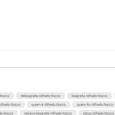
Enviar
o Rocco
bibliografia Alfredo Rocco
biografia Alfredo Rocco
Alfredo Rocco
quem é Alfredo Rocco
quem foi Alfredo Rocco
edo Rocco
obras e biografia Alfredo Rocco
obras Alfredo Rocco