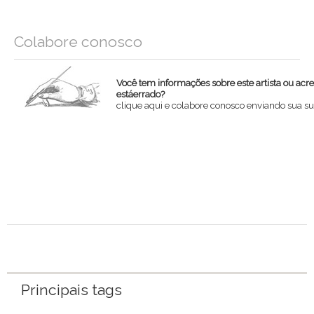
Colabore conosco
Você tem informações sobre este artista ou acr
estáerrado?
clique aqui e colabore conosco enviando sua su
Nome
Email
Mensagem
Principais tags