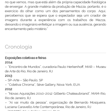
no que vemos, mas que está além da própria capacidade fisiológica
de enxergar. A grande matéria da produção de Mazza, portanto, é o
exercício do olhar como um dos pensamentos do corpo. Aqui,
percebemos que se espera que o espectador seja um criador de
imagens durante a experiência com os trabalhos de Mazza,
deixando o imaginário enfeitiçar a imagem ou sua ausência, gerando
encantamento pelo mistério.”
Cronologia
Exposições coletivas e feiras
2014
– “Encontro de Mundos”, curadoria Paulo Herkenhoff, MAR – Museu
de Arte do Rio, Rio de Janeiro, RJ
2013
– SP-Arte – São Paulo, SP
– “Coletiva Chroma”, Séve Gallery, Nova York, EUA
2012
– “Novas Aquisições 2010-2012 Gilberto Chateaubriand”, MAM-Rio,
Rio de Janeiro, RJ
– “Aí vai muito da pessoa”, organização de Bernardo Mosqueira,
Luciana Caravello Arte Contemporânea, Rio de Janeiro, RJ