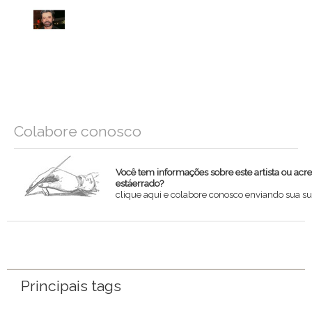
Colabore conosco
Você tem informações sobre este artista ou acr
estáerrado?
clique aqui e colabore conosco enviando sua su
Nome
Email
Principais tags
Mensagem