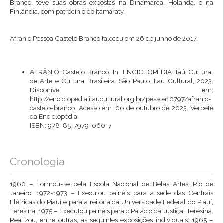
Branco, teve suas obras expostas na Dinamarca, Holanda, e na
Finlândia, com patrocínio do Itamaraty.
Afrânio Pessoa Castelo Branco faleceu em 26 de junho de 2017.
AFRÂNIO Castelo Branco. In: ENCICLOPÉDIA Itaú Cultural
de Arte e Cultura Brasileira. São Paulo: Itaú Cultural, 2023.
Disponível em:
http://enciclopedia.itaucultural.org.br/pessoa10797/afranio-
castelo-branco
. Acesso em: 06 de outubro de 2023. Verbete
da Enciclopédia.
ISBN: 978-85-7979-060-7
Cronologia
1960 – Formou-se pela Escola Nacional de Belas Artes, Rio de
Janeiro. 1972-1973 – Executou painéis para a sede das Centrais
Elétricas do Piauí e para a reitoria da Universidade Federal do Piauí,
Teresina. 1975 – Executou painéis para o Palácio da Justiça, Teresina.
Realizou, entre outras, as seguintes exposições individuais: 1965 –